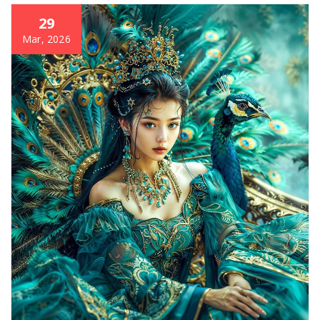
29
Mar, 2026