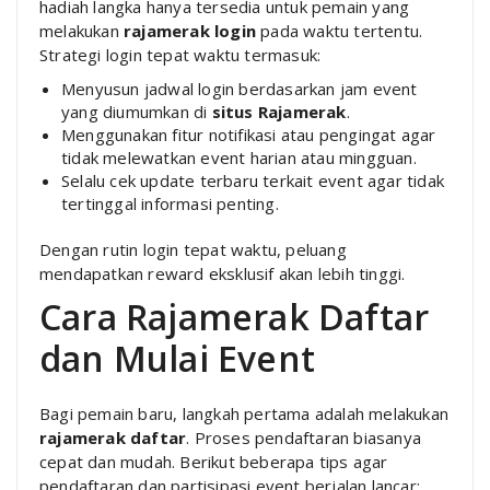
hadiah langka hanya tersedia untuk pemain yang
melakukan
rajamerak login
pada waktu tertentu.
Strategi login tepat waktu termasuk:
Menyusun jadwal login berdasarkan jam event
yang diumumkan di
situs Rajamerak
.
Menggunakan fitur notifikasi atau pengingat agar
tidak melewatkan event harian atau mingguan.
Selalu cek update terbaru terkait event agar tidak
tertinggal informasi penting.
Dengan rutin login tepat waktu, peluang
mendapatkan reward eksklusif akan lebih tinggi.
Cara Rajamerak Daftar
dan Mulai Event
Bagi pemain baru, langkah pertama adalah melakukan
rajamerak daftar
. Proses pendaftaran biasanya
cepat dan mudah. Berikut beberapa tips agar
pendaftaran dan partisipasi event berjalan lancar: