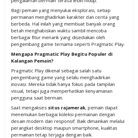
pengalaman bermain terasa lebih hidup.
Bagi pemain yang menyukai eksplorasi, setiap
permainan menghadirkan karakter dan cerita yang
berbeda. Hal inilah yang membuat banyak orang
betah menghabiskan waktu sambil mencoba
berbagai fitur menarik yang disediakan oleh
pengembang game ternama seperti Pragmatic Play.
Mengapa Pragmatic Play Begitu Populer di
Kalangan Pemain?
Pragmatic Play dikenal sebagai salah satu
pengembang game yang selalu menghadirkan
inovasi. Mereka tidak hanya fokus pada tampilan
visual, tetapi juga memperhatikan kenyamanan
pengguna saat bermain.
Saat mengakses
situs rajamerak
, pemain dapat
menemukan berbagai koleksi permainan dengan
desain modern dan responsif. Baik dimainkan melalui
perangkat desktop maupun smartphone, kualitas
permainan tetap terjaga dengan baik.