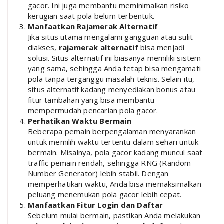
gacor. Ini juga membantu meminimalkan risiko
kerugian saat pola belum terbentuk.
Manfaatkan Rajamerak Alternatif
Jika situs utama mengalami gangguan atau sulit
diakses,
rajamerak alternatif
bisa menjadi
solusi. Situs alternatif ini biasanya memiliki sistem
yang sama, sehingga Anda tetap bisa mengamati
pola tanpa terganggu masalah teknis. Selain itu,
situs alternatif kadang menyediakan bonus atau
fitur tambahan yang bisa membantu
mempermudah pencarian pola gacor.
Perhatikan Waktu Bermain
Beberapa pemain berpengalaman menyarankan
untuk memilih waktu tertentu dalam sehari untuk
bermain. Misalnya, pola gacor kadang muncul saat
traffic pemain rendah, sehingga RNG (Random
Number Generator) lebih stabil. Dengan
memperhatikan waktu, Anda bisa memaksimalkan
peluang menemukan pola gacor lebih cepat.
Manfaatkan Fitur Login dan Daftar
Sebelum mulai bermain, pastikan Anda melakukan