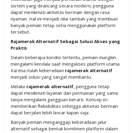
sistem yang dirancang secara modern, pengguna
dapat menikmati aktivitas bermain dengan rasa
nyaman. Hal ini menjadi nilai tambah yang membuat
banyak pemain tetap setia menggunakan platform
tersebut.
Rajamerak Alternatif Sebagai Solusi Akses yang
Praktis
Dalam beberapa kondisi tertentu, pemain mungkin
mengalami kendala saat mengakses platform utama.
Karena itulah keberadaan
rajamerak alternatif
menjadi solusi yang sangat membantu.
Melalui
rajamerak alternatif
, pengguna tetap
dapat menikmati layanan dan permainan yang sama
tanpa mengalami gangguan berarti. Konsep ini
memberikan fleksibilitas sehingga aktivitas bermain
dapat berjalan lebih lancar kapan saja.
Banyak pemain menganggap keberadaan jalur
alternatif sebagai bentuk komitmen platform dalam