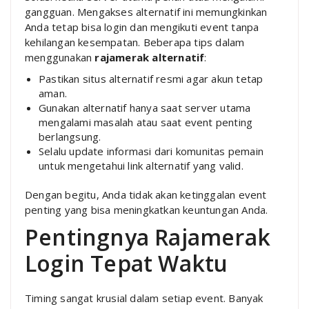
gangguan. Mengakses alternatif ini memungkinkan
Anda tetap bisa login dan mengikuti event tanpa
kehilangan kesempatan. Beberapa tips dalam
menggunakan
rajamerak alternatif
:
Pastikan situs alternatif resmi agar akun tetap
aman.
Gunakan alternatif hanya saat server utama
mengalami masalah atau saat event penting
berlangsung.
Selalu update informasi dari komunitas pemain
untuk mengetahui link alternatif yang valid.
Dengan begitu, Anda tidak akan ketinggalan event
penting yang bisa meningkatkan keuntungan Anda.
Pentingnya Rajamerak
Login Tepat Waktu
Timing sangat krusial dalam setiap event. Banyak