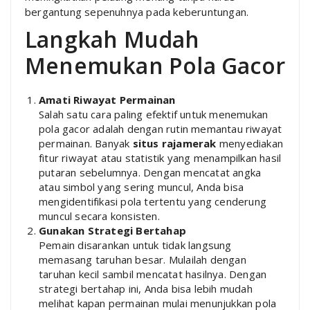
bergantung sepenuhnya pada keberuntungan.
Langkah Mudah
Menemukan Pola Gacor
Amati Riwayat Permainan
Salah satu cara paling efektif untuk menemukan
pola gacor adalah dengan rutin memantau riwayat
permainan. Banyak
situs rajamerak
menyediakan
fitur riwayat atau statistik yang menampilkan hasil
putaran sebelumnya. Dengan mencatat angka
atau simbol yang sering muncul, Anda bisa
mengidentifikasi pola tertentu yang cenderung
muncul secara konsisten.
Gunakan Strategi Bertahap
Pemain disarankan untuk tidak langsung
memasang taruhan besar. Mulailah dengan
taruhan kecil sambil mencatat hasilnya. Dengan
strategi bertahap ini, Anda bisa lebih mudah
melihat kapan permainan mulai menunjukkan pola