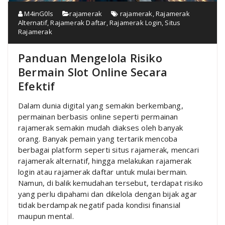
M4inG0ls
rajamerak
rajamerak
,
Rajamerak
Alternatif
,
Rajamerak Daftar
,
Rajamerak Login
,
Situs
Rajamerak
Panduan Mengelola Risiko
Bermain Slot Online Secara
Efektif
Dalam dunia digital yang semakin berkembang,
permainan berbasis online seperti permainan
rajamerak semakin mudah diakses oleh banyak
orang. Banyak pemain yang tertarik mencoba
berbagai platform seperti situs rajamerak, mencari
rajamerak alternatif, hingga melakukan rajamerak
login atau rajamerak daftar untuk mulai bermain.
Namun, di balik kemudahan tersebut, terdapat risiko
yang perlu dipahami dan dikelola dengan bijak agar
tidak berdampak negatif pada kondisi finansial
maupun mental.