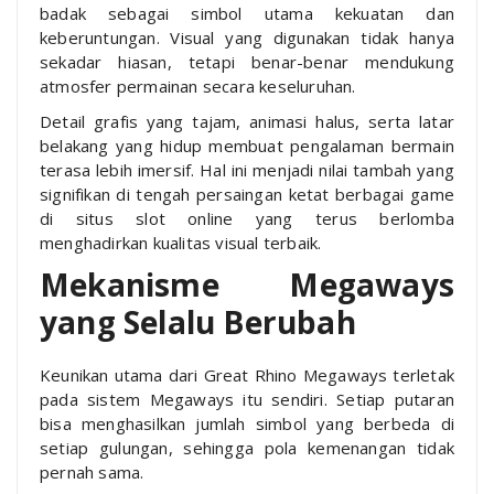
badak sebagai simbol utama kekuatan dan
keberuntungan. Visual yang digunakan tidak hanya
sekadar hiasan, tetapi benar-benar mendukung
atmosfer permainan secara keseluruhan.
Detail grafis yang tajam, animasi halus, serta latar
belakang yang hidup membuat pengalaman bermain
terasa lebih imersif. Hal ini menjadi nilai tambah yang
signifikan di tengah persaingan ketat berbagai game
di situs slot online yang terus berlomba
menghadirkan kualitas visual terbaik.
Mekanisme Megaways
yang Selalu Berubah
Keunikan utama dari Great Rhino Megaways terletak
pada sistem Megaways itu sendiri. Setiap putaran
bisa menghasilkan jumlah simbol yang berbeda di
setiap gulungan, sehingga pola kemenangan tidak
pernah sama.