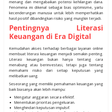
menang dan mengabaikan potensi kehilangan dana.
Fenomena ini dikenal sebagai bias optimisme, yaitu
kecenderungan manusia untuk lebih memperhatikan
hasil positif dibandingkan risiko yang mungkin terjadi.
Pentingnya Literasi
Keuangan di Era Digital
Kemudahan akses terhadap berbagai layanan online
membuat literasi keuangan menjadi semakin penting.
Literasi keuangan bukan hanya tentang cara
menabung atau berinvestasi, tetapi juga tentang
memahami risiko dari setiap keputusan yang
melibatkan uang.
Seseorang yang memiliki pemahaman keuangan yang
baik biasanya akan lebih mampu:
Mengatur anggaran secara efektif.
Menentukan prioritas pengeluaran.
Menghindari keputusan impulsif.