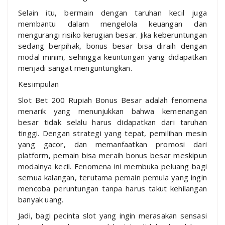
Selain itu, bermain dengan taruhan kecil juga
membantu dalam mengelola keuangan dan
mengurangi risiko kerugian besar. Jika keberuntungan
sedang berpihak, bonus besar bisa diraih dengan
modal minim, sehingga keuntungan yang didapatkan
menjadi sangat menguntungkan.
Kesimpulan
Slot Bet 200 Rupiah Bonus Besar adalah fenomena
menarik yang menunjukkan bahwa kemenangan
besar tidak selalu harus didapatkan dari taruhan
tinggi. Dengan strategi yang tepat, pemilihan mesin
yang gacor, dan memanfaatkan promosi dari
platform, pemain bisa meraih bonus besar meskipun
modalnya kecil. Fenomena ini membuka peluang bagi
semua kalangan, terutama pemain pemula yang ingin
mencoba peruntungan tanpa harus takut kehilangan
banyak uang.
Jadi, bagi pecinta slot yang ingin merasakan sensasi