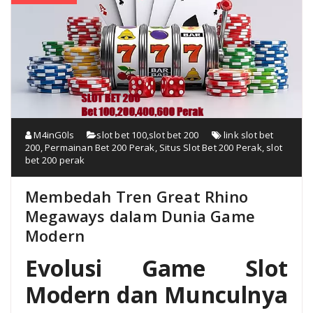
M4inG0ls
slot bet 100
,
slot bet 200
link slot bet
200
,
Permainan Bet 200 Perak
,
Situs Slot Bet 200 Perak
,
slot
bet 200 perak
Membedah Tren Great Rhino
Megaways dalam Dunia Game
Modern
Evolusi Game Slot
Modern dan Munculnya