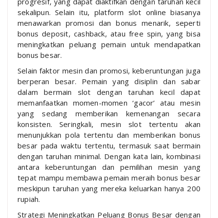
progresif, yang dapat diaktifkan dengan taruhan kecil
sekalipun. Selain itu, platform slot online biasanya
menawarkan promosi dan bonus menarik, seperti
bonus deposit, cashback, atau free spin, yang bisa
meningkatkan peluang pemain untuk mendapatkan
bonus besar.
Selain faktor mesin dan promosi, keberuntungan juga
berperan besar. Pemain yang disiplin dan sabar
dalam bermain slot dengan taruhan kecil dapat
memanfaatkan momen-momen ‘gacor’ atau mesin
yang sedang memberikan kemenangan secara
konsisten. Seringkali, mesin slot tertentu akan
menunjukkan pola tertentu dan memberikan bonus
besar pada waktu tertentu, termasuk saat bermain
dengan taruhan minimal. Dengan kata lain, kombinasi
antara keberuntungan dan pemilihan mesin yang
tepat mampu membawa pemain meraih bonus besar
meskipun taruhan yang mereka keluarkan hanya 200
rupiah.
Strategi Meningkatkan Peluang Bonus Besar dengan