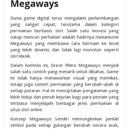
Megaways
Dunia game digital terus mengalami perkembangan
yang sangat cepat, terutama dalam kategori
permainan berbasis slot. Salah satu inovasi yang
cukup mencuri perhatian adalah hadirnya mekanisme
Megaways yang membawa cara bermain ke level
yang lebih dinamis dan tidak lagi monoton seperti
slot klasik.
Dalam konteks ini, Great Rhino Megaways menjadi
salah satu contoh yang menarik untuk dibahas. Game
ini tidak hanya menawarkan visual yang memikat,
tetapi juga sistem permainan yang berubah-ubah di
setiap putaran. Hal ini menciptakan pengalaman yang
lebih hidup dan penuh kejutan bagi para pemain yang
terbiasa menjelajahi berbagai jenis permainan di
situs slot online.
Konsep Megaways sendiri memungkinkan jumlah
simbol pada setiap gulungan berubah secara acak,