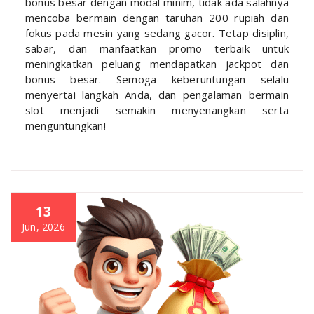
bonus besar dengan modal minim, tidak ada salahnya
mencoba bermain dengan taruhan 200 rupiah dan
fokus pada mesin yang sedang gacor. Tetap disiplin,
sabar, dan manfaatkan promo terbaik untuk
meningkatkan peluang mendapatkan jackpot dan
bonus besar. Semoga keberuntungan selalu
menyertai langkah Anda, dan pengalaman bermain
slot menjadi semakin menyenangkan serta
menguntungkan!
13
Jun, 2026