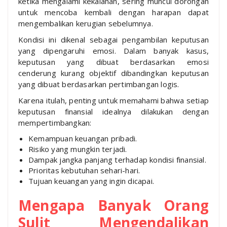
ketika mengalami kekalahan, sering muncul dorongan
untuk mencoba kembali dengan harapan dapat
mengembalikan kerugian sebelumnya.
Kondisi ini dikenal sebagai pengambilan keputusan
yang dipengaruhi emosi. Dalam banyak kasus,
keputusan yang dibuat berdasarkan emosi
cenderung kurang objektif dibandingkan keputusan
yang dibuat berdasarkan pertimbangan logis.
Karena itulah, penting untuk memahami bahwa setiap
keputusan finansial idealnya dilakukan dengan
mempertimbangkan:
Kemampuan keuangan pribadi.
Risiko yang mungkin terjadi.
Dampak jangka panjang terhadap kondisi finansial.
Prioritas kebutuhan sehari-hari.
Tujuan keuangan yang ingin dicapai.
Mengapa Banyak Orang
Sulit Mengendalikan