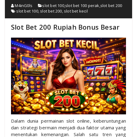
M4inG0ls
slot bet 100
,
slot bet 100 perak
,
slot bet 200
slot bet 100
,
slot bet 200
,
slot bet kecil
Slot Bet 200 Rupiah Bonus Besar
Dalam dunia permainan slot online, keberuntungan
dan strategi bermain menjadi dua faktor utama yang
menentukan kemenangan. Salah satu tren yang