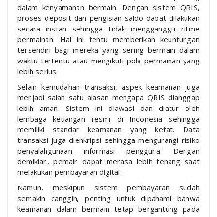
dalam kenyamanan bermain. Dengan sistem QRIS,
proses deposit dan pengisian saldo dapat dilakukan
secara instan sehingga tidak mengganggu ritme
permainan. Hal ini tentu memberikan keuntungan
tersendiri bagi mereka yang sering bermain dalam
waktu tertentu atau mengikuti pola permainan yang
lebih serius.
Selain kemudahan transaksi, aspek keamanan juga
menjadi salah satu alasan mengapa QRIS dianggap
lebih aman. Sistem ini diawasi dan diatur oleh
lembaga keuangan resmi di Indonesia sehingga
memiliki standar keamanan yang ketat. Data
transaksi juga dienkripsi sehingga mengurangi risiko
penyalahgunaan informasi pengguna. Dengan
demikian, pemain dapat merasa lebih tenang saat
melakukan pembayaran digital.
Namun, meskipun sistem pembayaran sudah
semakin canggih, penting untuk dipahami bahwa
keamanan dalam bermain tetap bergantung pada