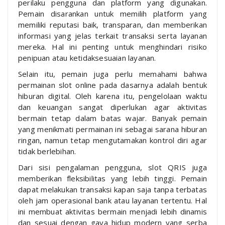
perilaku pengguna dan platform yang digunakan.
Pemain disarankan untuk memilih platform yang
memiliki reputasi baik, transparan, dan memberikan
informasi yang jelas terkait transaksi serta layanan
mereka. Hal ini penting untuk menghindari risiko
penipuan atau ketidaksesuaian layanan.
Selain itu, pemain juga perlu memahami bahwa
permainan slot online pada dasarnya adalah bentuk
hiburan digital. Oleh karena itu, pengelolaan waktu
dan keuangan sangat diperlukan agar aktivitas
bermain tetap dalam batas wajar. Banyak pemain
yang menikmati permainan ini sebagai sarana hiburan
ringan, namun tetap mengutamakan kontrol diri agar
tidak berlebihan.
Dari sisi pengalaman pengguna, slot QRIS juga
memberikan fleksibilitas yang lebih tinggi. Pemain
dapat melakukan transaksi kapan saja tanpa terbatas
oleh jam operasional bank atau layanan tertentu. Hal
ini membuat aktivitas bermain menjadi lebih dinamis
dan sesuai dengan gaya hidup modern yang serba