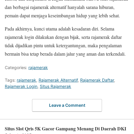
dan berbagai rajamerak alternatif hanyalah sarana hiburan,
pemain dapat menjaga keseimbangan hidup yang lebih sehat.
Pada akhirnya, kunci utama adalah kesadaran diri. Selama
rajamerak login dilakukan dengan bijak, serta rajamerak daftar
tidak dijadikan pintu untuk ketergantungan, maka pengalaman
bermain bisa tetap berada dalam jalur yang aman dan terkendali.
Categories:
rajamerak
Tags:
rajamerak
,
Rajamerak Alternatif
,
Rajamerak Daftar
,
Rajamerak Login
,
Situs Rajamerak
Leave a Comment
Situs Slot Qris 5K Gacor Gampang Menang Di Daerah DKI