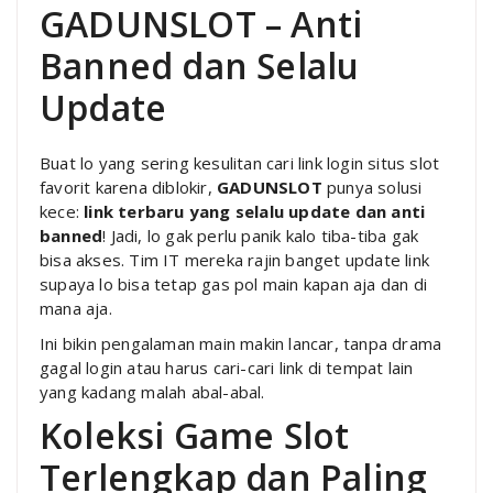
GADUNSLOT – Anti
Banned dan Selalu
Update
Buat lo yang sering kesulitan cari link login situs slot
favorit karena diblokir,
GADUNSLOT
punya solusi
kece:
link terbaru yang selalu update dan anti
banned
! Jadi, lo gak perlu panik kalo tiba-tiba gak
bisa akses. Tim IT mereka rajin banget update link
supaya lo bisa tetap gas pol main kapan aja dan di
mana aja.
Ini bikin pengalaman main makin lancar, tanpa drama
gagal login atau harus cari-cari link di tempat lain
yang kadang malah abal-abal.
Koleksi Game Slot
Terlengkap dan Paling