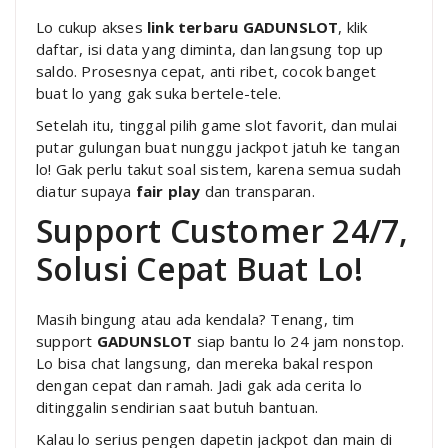
Lo cukup akses
link terbaru GADUNSLOT
, klik
daftar, isi data yang diminta, dan langsung top up
saldo. Prosesnya cepat, anti ribet, cocok banget
buat lo yang gak suka bertele-tele.
Setelah itu, tinggal pilih game slot favorit, dan mulai
putar gulungan buat nunggu jackpot jatuh ke tangan
lo! Gak perlu takut soal sistem, karena semua sudah
diatur supaya
fair play
dan transparan.
Support Customer 24/7,
Solusi Cepat Buat Lo!
Masih bingung atau ada kendala? Tenang, tim
support
GADUNSLOT
siap bantu lo 24 jam nonstop.
Lo bisa chat langsung, dan mereka bakal respon
dengan cepat dan ramah. Jadi gak ada cerita lo
ditinggalin sendirian saat butuh bantuan.
Kalau lo serius pengen dapetin jackpot dan main di