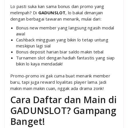
Lo pasti suka kan sama bonus dan promo yang
melimpah? Di
GADUNSLOT
, lo bakal dimanjain
dengan berbagai tawaran menarik, mulai dari:
Bonus new member yang langsung ngasih modal
awal
Cashback mingguan yang bikin lo tetap untung
meskipun lagi sial
Bonus deposit harian biar saldo makin tebal
Turnamen slot dengan hadiah fantastis yang siap
bikin lo kaya mendadak!
Promo-promo ini gak cuma buat menarik member
baru, tapi juga reward loyalitas player lama. Jadi
makin main makin cuan, nggak ada drama zonk!
Cara Daftar dan Main di
GADUNSLOT? Gampang
Banget!