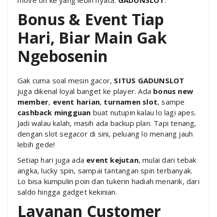
Bonus & Event Tiap
Hari, Biar Main Gak
Ngebosenin
Gak cuma soal mesin gacor,
SITUS GADUNSLOT
juga dikenal loyal banget ke player. Ada
bonus new
member
,
event harian
,
turnamen slot
, sampe
cashback mingguan
buat nutupin kalau lo lagi apes.
Jadi walau kalah, masih ada backup plan. Tapi tenang,
dengan slot segacor di sini, peluang lo menang jauh
lebih gede!
Setiap hari juga ada
event kejutan
, mulai dari tebak
angka, lucky spin, sampai tantangan spin terbanyak.
Lo bisa kumpulin poin dan tukerin hadiah menarik, dari
saldo hingga gadget kekinian.
Layanan Customer