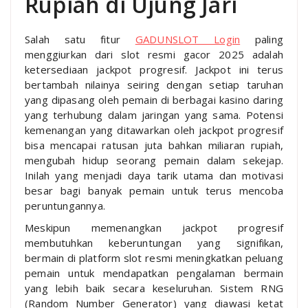
Rupiah di Ujung Jari
Salah satu fitur
GADUNSLOT Login
paling
menggiurkan dari slot resmi gacor 2025 adalah
ketersediaan jackpot progresif. Jackpot ini terus
bertambah nilainya seiring dengan setiap taruhan
yang dipasang oleh pemain di berbagai kasino daring
yang terhubung dalam jaringan yang sama. Potensi
kemenangan yang ditawarkan oleh jackpot progresif
bisa mencapai ratusan juta bahkan miliaran rupiah,
mengubah hidup seorang pemain dalam sekejap.
Inilah yang menjadi daya tarik utama dan motivasi
besar bagi banyak pemain untuk terus mencoba
peruntungannya.
Meskipun memenangkan jackpot progresif
membutuhkan keberuntungan yang signifikan,
bermain di platform slot resmi meningkatkan peluang
pemain untuk mendapatkan pengalaman bermain
yang lebih baik secara keseluruhan. Sistem RNG
(Random Number Generator) yang diawasi ketat