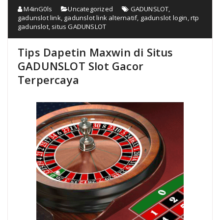
M4inG0ls
Uncategorized
GADUNSLOT
,
gadunslot link
,
gadunslot link alternatif
,
gadunslot login
,
rtp
gadunslot
,
situs GADUNSLOT
Tips Dapetin Maxwin di Situs
GADUNSLOT Slot Gacor
Terpercaya