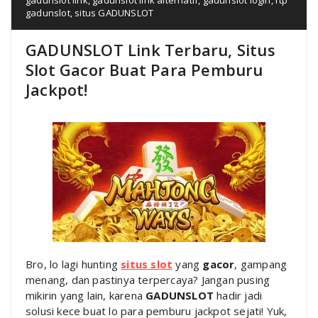
gadunslot
,
situs GADUNSLOT
GADUNSLOT Link Terbaru, Situs
Slot Gacor Buat Para Pemburu
Jackpot!
Bro, lo lagi hunting
situs slot
yang
gacor
, gampang
menang, dan pastinya terpercaya? Jangan pusing
mikirin yang lain, karena
GADUNSLOT
hadir jadi
solusi kece buat lo para pemburu jackpot sejati! Yuk,