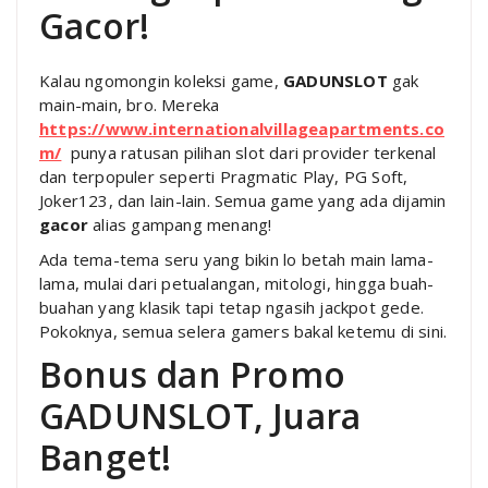
Gacor!
Kalau ngomongin koleksi game,
GADUNSLOT
gak
main-main, bro. Mereka
https://www.internationalvillageapartments.co
m/
punya ratusan pilihan slot dari provider terkenal
dan terpopuler seperti Pragmatic Play, PG Soft,
Joker123, dan lain-lain. Semua game yang ada dijamin
gacor
alias gampang menang!
Ada tema-tema seru yang bikin lo betah main lama-
lama, mulai dari petualangan, mitologi, hingga buah-
buahan yang klasik tapi tetap ngasih jackpot gede.
Pokoknya, semua selera gamers bakal ketemu di sini.
Bonus dan Promo
GADUNSLOT, Juara
Banget!