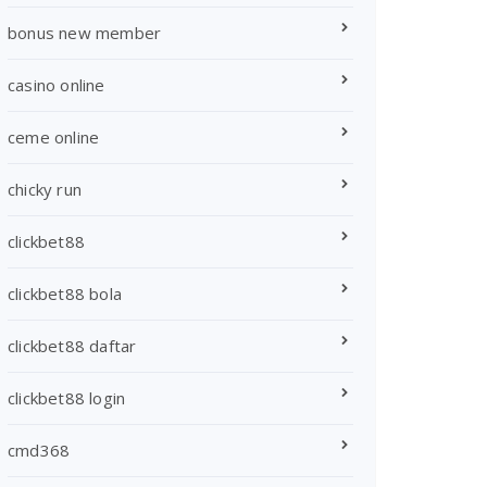
bonus new member
casino online
ceme online
chicky run
clickbet88
clickbet88 bola
clickbet88 daftar
clickbet88 login
cmd368