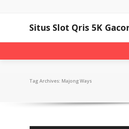
Skip
to
content
Situs Slot Qris 5K Ga
Tag Archives: Majong Ways