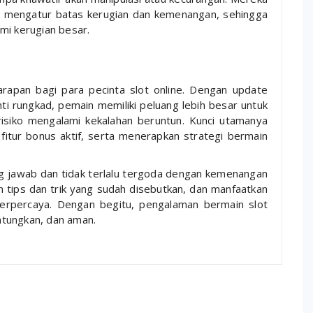
k mengatur batas kerugian dan kemenangan, sehingga
mi kerugian besar.
arapan bagi para pecinta slot online. Dengan update
 rungkad, pemain memiliki peluang lebih besar untuk
siko mengalami kekalahan beruntun. Kunci utamanya
itur bonus aktif, serta menerapkan strategi bermain
ng jawab dan tidak terlalu tergoda dengan kemenangan
 tips dan trik yang sudah disebutkan, dan manfaatkan
 terpercaya. Dengan begitu, pengalaman bermain slot
ntungkan, dan aman.