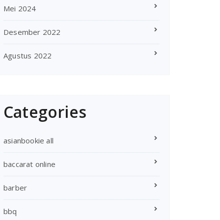
Mei 2024
Desember 2022
Agustus 2022
Categories
asianbookie all
baccarat online
barber
bbq