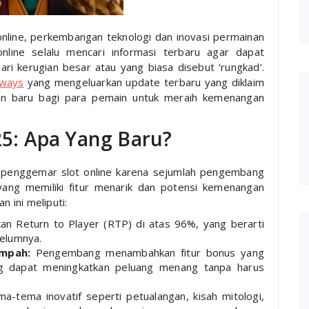
online, perkembangan teknologi dan inovasi permainan
nline selalu mencari informasi terbaru agar dapat
i kerugian besar atau yang biasa disebut ‘rungkad’.
 ways
yang mengeluarkan update terbaru yang diklaim
an baru bagi para pemain untuk meraih kemenangan
025: Apa Yang Baru?
i penggemar slot online karena sejumlah pengembang
ang memiliki fitur menarik dan potensi kemenangan
n ini meliputi:
 Return to Player (RTP) di atas 96%, yang berarti
elumnya.
impah:
Pengembang menambahkan fitur bonus yang
ng dapat meningkatkan peluang menang tanpa harus
-tema inovatif seperti petualangan, kisah mitologi,