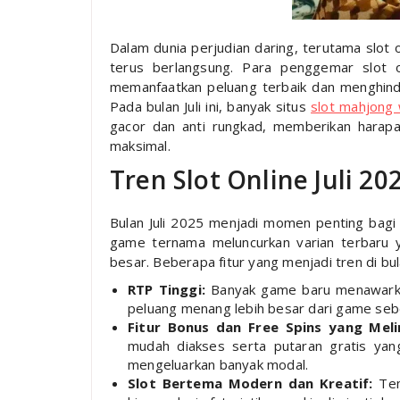
Dalam dunia perjudian daring, terutama slot 
terus berlangsung. Para penggemar slot o
memanfaatkan peluang terbaik dan menghindar
Pada bulan Juli ini, banyak situs
slot mahjong
gacor dan anti rungkad, memberikan harap
maksimal.
Tren Slot Online Juli 2
Bulan Juli 2025 menjadi momen penting bag
game ternama meluncurkan varian terbaru y
besar. Beberapa fitur yang menjadi tren di bula
RTP Tinggi:
Banyak game baru menawarkan
peluang menang lebih besar dari game seb
Fitur Bonus dan Free Spins yang Mel
mudah diakses serta putaran gratis ya
mengeluarkan banyak modal.
Slot Bertema Modern dan Kreatif:
Tema