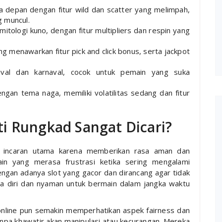
 depan dengan fitur wild dan scatter yang melimpah,
g muncul.
itologi kuno, dengan fitur multipliers dan respin yang
g menawarkan fitur pick and click bonus, serta jackpot
val dan karnaval, cocok untuk pemain yang suka
ngan tema naga, memiliki volatilitas sedang dan fitur
i Rungkad Sangat Dicari?
i incaran utama karena memberikan rasa aman dan
in yang merasa frustrasi ketika sering mengalami
ngan adanya slot yang gacor dan dirancang agar tidak
a diri dan nyaman untuk bermain dalam jangka waktu
online pun semakin memperhatikan aspek fairness dan
pa khawatir akan manipulasi atau kecurangan. Mereka