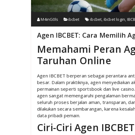
M4inG0ls
ibcbet
ibcbet
,
ibcbet login
,
IBC
Agen IBCBET: Cara Memilih A
Memahami Peran Ag
Taruhan Online
Agen IBCBET berperan sebagai perantara anta
besar. Dalam praktiknya, agen menyediakan aks
permainan seperti sportsbook dan live casino
agen sangat memengaruhi pengalaman bermain
seluruh proses berjalan aman, transparan, da
dilakukan secara sembarangan, karena kesal
data pribadi pemain.
Ciri-Ciri Agen IBCBE