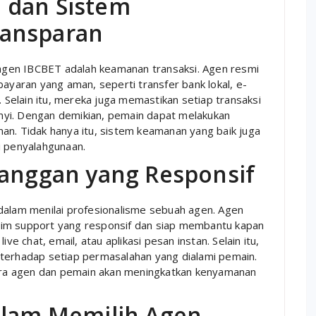
 dan Sistem
ransparan
h agen IBCBET adalah keamanan transaksi. Agen resmi
aran yang aman, seperti transfer bank lokal, e-
. Selain itu, mereka juga memastikan setiap transaksi
nyi. Dengan demikian, pemain dapat melakukan
an. Tidak hanya itu, sistem keamanan yang baik juga
i penyalahgunaan.
langgan yang Responsif
dalam menilai profesionalisme sebuah agen. Agen
tim support yang responsif dan siap membantu kapan
ve chat, email, atau aplikasi pesan instan. Selain itu,
 terhadap setiap permasalahan yang dialami pemain.
ntara agen dan pemain akan meningkatkan kenyamanan
alam Memilih Agen