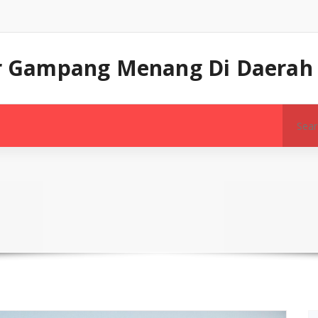
cor Gampang Menang Di Daerah 
Search
for: