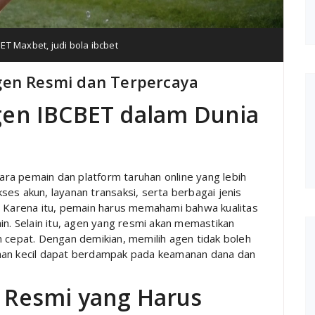
BET Maxbet
,
judi bola ibcbet
gen Resmi dan Terpercaya
en IBCBET dalam Dunia
ra pemain dan platform taruhan online yang lebih
es akun, layanan transaksi, serta berbagai jenis
. Karena itu, pemain harus memahami bahwa kualitas
. Selain itu, agen yang resmi akan memastikan
n cepat. Dengan demikian, memilih agen tidak boleh
ahan kecil dapat berdampak pada keamanan dana dan
T Resmi yang Harus