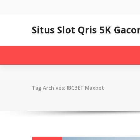
Skip
to
content
Situs Slot Qris 5K Ga
Tag Archives: IBCBET Maxbet