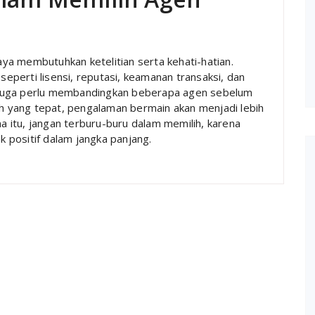
a membutuhkan ketelitian serta kehati-hatian.
perti lisensi, reputasi, keamanan transaksi, dan
in juga perlu membandingkan beberapa agen sebelum
 yang tepat, pengalaman bermain akan menjadi lebih
 itu, jangan terburu-buru dalam memilih, karena
 positif dalam jangka panjang.