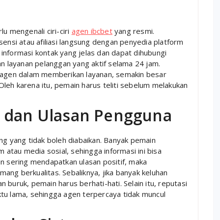
u mengenali ciri-ciri
agen ibcbet
yang resmi.
sensi atau afiliasi langsung dengan penyedia platform
informasi kontak yang jelas dan dapat dihubungi
an layanan pelanggan yang aktif selama 24 jam.
h agen dalam memberikan layanan, semakin besar
leh karena itu, pemain harus teliti sebelum melakukan
i dan Ulasan Pengguna
ng yang tidak boleh diabaikan. Banyak pemain
tau media sosial, sehingga informasi ini bisa
en sering mendapatkan ulasan positif, maka
ang berkualitas. Sebaliknya, jika banyak keluhan
buruk, pemain harus berhati-hati. Selain itu, reputasi
tu lama, sehingga agen terpercaya tidak muncul