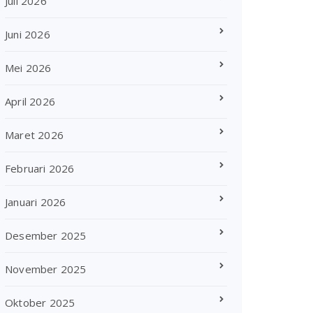
Juli 2026
Juni 2026
Mei 2026
April 2026
Maret 2026
Februari 2026
Januari 2026
Desember 2025
November 2025
Oktober 2025