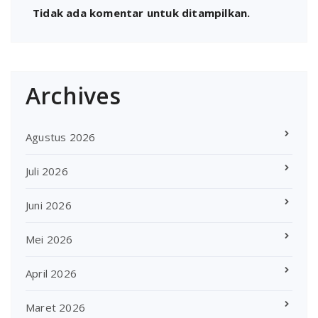
Tidak ada komentar untuk ditampilkan.
Archives
Agustus 2026
Juli 2026
Juni 2026
Mei 2026
April 2026
Maret 2026