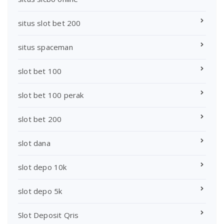
situs slot bet 200
situs spaceman
slot bet 100
slot bet 100 perak
slot bet 200
slot dana
slot depo 10k
slot depo 5k
Slot Deposit Qris