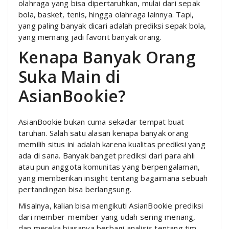
olahraga yang bisa dipertaruhkan, mulai dari sepak
bola, basket, tenis, hingga olahraga lainnya. Tapi,
yang paling banyak dicari adalah prediksi sepak bola,
yang memang jadi favorit banyak orang.
Kenapa Banyak Orang
Suka Main di
AsianBookie?
AsianBookie bukan cuma sekadar tempat buat
taruhan. Salah satu alasan kenapa banyak orang
memilih situs ini adalah karena kualitas prediksi yang
ada di sana. Banyak banget prediksi dari para ahli
atau pun anggota komunitas yang berpengalaman,
yang memberikan insight tentang bagaimana sebuah
pertandingan bisa berlangsung.
Misalnya, kalian bisa mengikuti AsianBookie prediksi
dari member-member yang udah sering menang,
dan mereka biasanya berbagi analisis tentang tim