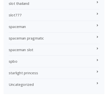
slot thailand
slot777
spaceman
spaceman pragmatic
spaceman slot
spbo
starlight princess
Uncategorized