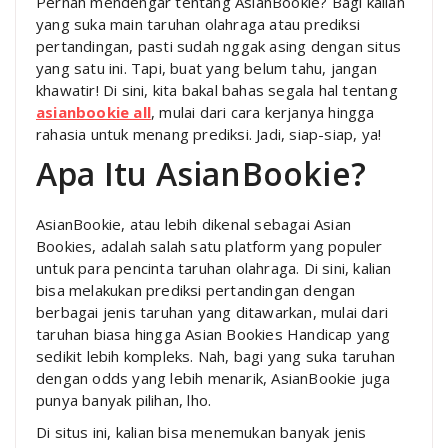
Pernah mendengar tentang AsianBookie? Bagi kalian
yang suka main taruhan olahraga atau prediksi
pertandingan, pasti sudah nggak asing dengan situs
yang satu ini. Tapi, buat yang belum tahu, jangan
khawatir! Di sini, kita bakal bahas segala hal tentang
asianbookie all
, mulai dari cara kerjanya hingga
rahasia untuk menang prediksi. Jadi, siap-siap, ya!
Apa Itu AsianBookie?
AsianBookie, atau lebih dikenal sebagai Asian
Bookies, adalah salah satu platform yang populer
untuk para pencinta taruhan olahraga. Di sini, kalian
bisa melakukan prediksi pertandingan dengan
berbagai jenis taruhan yang ditawarkan, mulai dari
taruhan biasa hingga Asian Bookies Handicap yang
sedikit lebih kompleks. Nah, bagi yang suka taruhan
dengan odds yang lebih menarik, AsianBookie juga
punya banyak pilihan, lho.
Di situs ini, kalian bisa menemukan banyak jenis