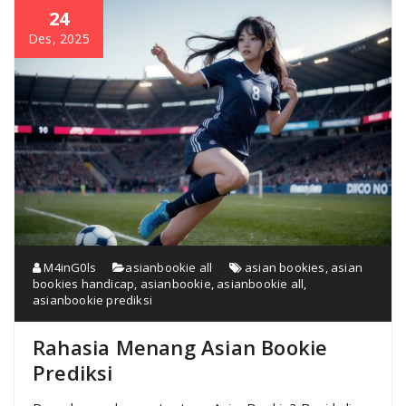
24
Des, 2025
M4inG0ls
asianbookie all
asian bookies
,
asian
bookies handicap
,
asianbookie
,
asianbookie all
,
asianbookie prediksi
Rahasia Menang Asian Bookie
Prediksi