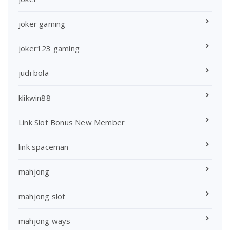
joker gaming
joker123 gaming
judi bola
klikwin88
Link Slot Bonus New Member
link spaceman
mahjong
mahjong slot
mahjong ways