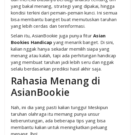
yang bakal menang, strategi yang dipakai, hingga
kondisi terkini dari pemain-pemain kunci. Ini semua
bisa membantu banget buat memutuskan taruhan
yang lebih cerdas dan terinformasi.
Selain itu, AsianBookie juga punya fitur
Asian
Bookies Handicap
yang menarik banget. Di sini,
kalian nggak hanya sekadar memilih siapa yang
menang atau kalah, tapi ada perhitungan handicap
yang membuat taruhan jadi lebih seru dan nggak
selalu berdasarkan prediksi hasil akhir saja.
Rahasia Menang di
AsianBookie
Nah, ini dia yang pasti kalian tunggu! Meskipun
taruhan olahraga itu memang punya unsur
keberuntungan, ada beberapa tips yang bisa
membantu kalian untuk meningkatkan peluang
menang, lho!