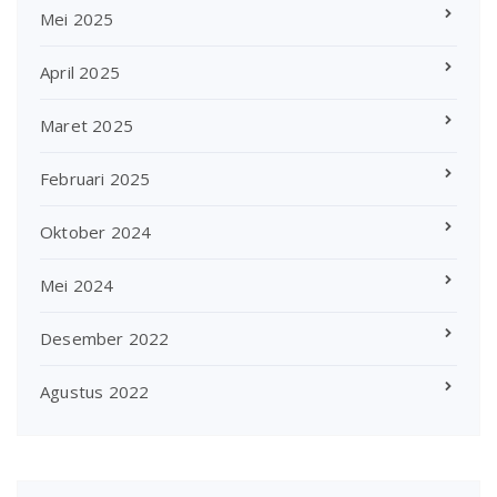
Mei 2025
April 2025
Maret 2025
Februari 2025
Oktober 2024
Mei 2024
Desember 2022
Agustus 2022