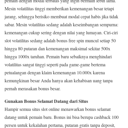
pemain dengan modal terbatas yang ingin bermain lebih lama.
Mesin volatilitas tinggi memberikan kemenangan besar tetapi
jarang, sehingga berisiko membuat modal cepat habis jika tidak
sabar. Mesin volatilitas sedang adalah keseimbangan sempurna:
kemenangan cukup sering dengan nilai yang lumayan. Ciri-ciri
slot volatilitas sedang adalah bonus free spin muncul setiap 50
hingga 80 putaran dan kemenangan maksimal sekitar 500x
hingga 1000x taruhan. Pemain baru sebaiknya menghindari
volatilitas sangat tinggi seperti pada game-game bertema
petualangan dengan klaim kemenangan 10.000x karena
kemungkinan besar Anda hanya akan kehabisan uang tanpa
pernah merasakan bonus besar.
Gunakan Bonus Selamat Datang dari Situs
Hampir semua situs slot online menawarkan bonus selamat
datang untuk pemain baru. Bonus ini bisa berupa cashback 100
persen untuk kekalahan pertama, putaran gratis tanpa deposit,