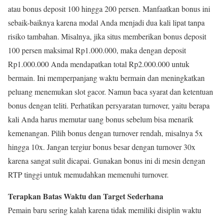
atau bonus deposit 100 hingga 200 persen. Manfaatkan bonus ini
sebaik-baiknya karena modal Anda menjadi dua kali lipat tanpa
risiko tambahan. Misalnya, jika situs memberikan bonus deposit
100 persen maksimal Rp1.000.000, maka dengan deposit
Rp1.000.000 Anda mendapatkan total Rp2.000.000 untuk
bermain. Ini memperpanjang waktu bermain dan meningkatkan
peluang menemukan slot gacor. Namun baca syarat dan ketentuan
bonus dengan teliti. Perhatikan persyaratan turnover, yaitu berapa
kali Anda harus memutar uang bonus sebelum bisa menarik
kemenangan. Pilih bonus dengan turnover rendah, misalnya 5x
hingga 10x. Jangan tergiur bonus besar dengan turnover 30x
karena sangat sulit dicapai. Gunakan bonus ini di mesin dengan
RTP tinggi untuk memudahkan memenuhi turnover.
Terapkan Batas Waktu dan Target Sederhana
Pemain baru sering kalah karena tidak memiliki disiplin waktu