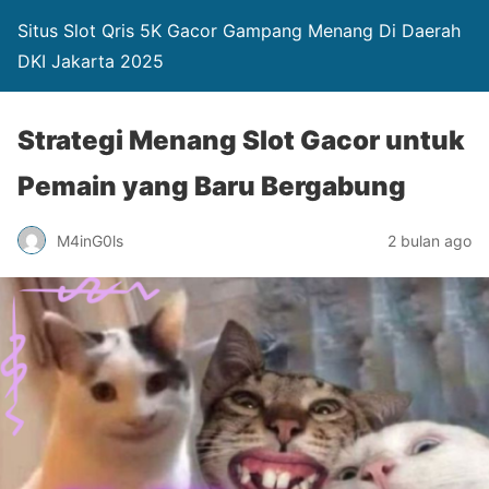
Situs Slot Qris 5K Gacor Gampang Menang Di Daerah
DKI Jakarta 2025
Strategi Menang Slot Gacor untuk
Pemain yang Baru Bergabung
M4inG0ls
2 bulan ago