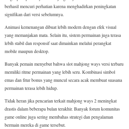
berhasil mencuri perhatian karena menghadirkan peningkatan
signifikan dari versi sebelumnya.
Animasi kemenangan dibuat lebih modern dengan efek visual
yang memanjakan mata. Selain itu, sistem permainan juga terasa
lebih stabil dan responsif saat dimainkan melalui perangkat
mobile maupun desktop.
Banyak pemain menyebut bahwa slot mahjong ways versi terbaru
memiliki ritme permainan yang lebih seru. Kombinasi simbol
emas dan fitur bonus yang muncul secara acak membuat suasana
permainan terasa lebih hidup.
Tidak heran jika pencarian terkait mahjong ways 2 meningkat
drastis dalam beberapa bulan terakhir. Banyak forum komunitas
game online juga sering membahas strategi dan pengalaman
bermain mereka di game tersebut.