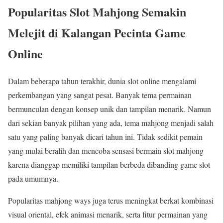
Popularitas Slot Mahjong Semakin
Melejit di Kalangan Pecinta Game
Online
Dalam beberapa tahun terakhir, dunia slot online mengalami
perkembangan yang sangat pesat. Banyak tema permainan
bermunculan dengan konsep unik dan tampilan menarik. Namun
dari sekian banyak pilihan yang ada, tema mahjong menjadi salah
satu yang paling banyak dicari tahun ini. Tidak sedikit pemain
yang mulai beralih dan mencoba sensasi bermain slot mahjong
karena dianggap memiliki tampilan berbeda dibanding game slot
pada umumnya.
Popularitas mahjong ways juga terus meningkat berkat kombinasi
visual oriental, efek animasi menarik, serta fitur permainan yang