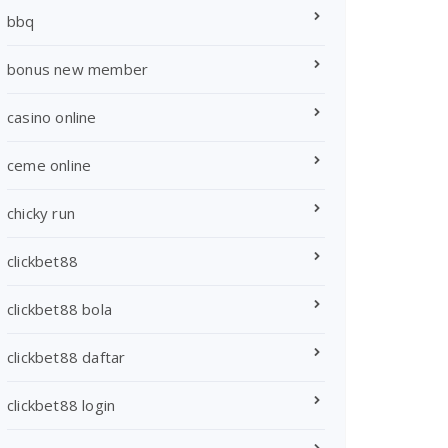
bbq
bonus new member
casino online
ceme online
chicky run
clickbet88
clickbet88 bola
clickbet88 daftar
clickbet88 login