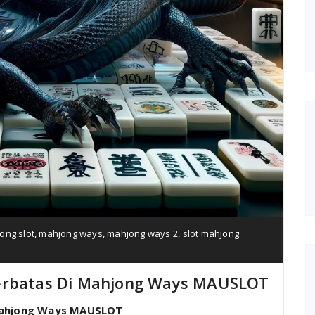
ong slot
,
mahjong ways
,
mahjong ways 2
,
slot mahjong
Terbatas Di Mahjong Ways MAUSLOT
 Mahjong Ways MAUSLOT