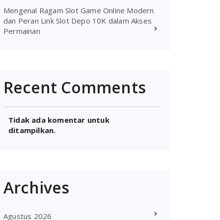
Mengenal Ragam Slot Game Online Modern
dan Peran Link Slot Depo 10K dalam Akses
Permainan
Recent Comments
Tidak ada komentar untuk
ditampilkan.
Archives
Agustus 2026