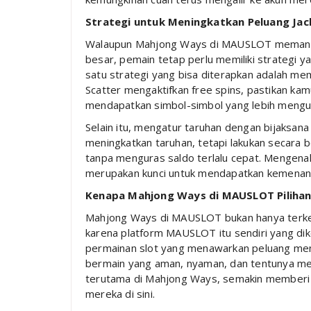
Strategi untuk Meningkatkan Peluang Ja
Walaupun Mahjong Ways di MAUSLOT memang t
besar, pemain tetap perlu memiliki strategi 
satu strategi yang bisa diterapkan adalah mem
Scatter mengaktifkan free spins, pastikan k
mendapatkan simbol-simbol yang lebih mengu
Selain itu, mengatur taruhan dengan bijaksana
meningkatkan taruhan, tetapi lakukan secara
tanpa menguras saldo terlalu cepat. Mengena
merupakan kunci untuk mendapatkan kemenang
Kenapa Mahjong Ways di MAUSLOT Pilihan
Mahjong Ways di MAUSLOT bukan hanya terkena
karena platform MAUSLOT itu sendiri yang dik
permainan slot yang menawarkan peluang m
bermain yang aman, nyaman, dan tentunya me
terutama di Mahjong Ways, semakin memberi 
mereka di sini.