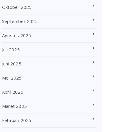
Oktober 2025
September 2025
Agustus 2025
Juli 2025
Juni 2025
Mei 2025
April 2025
Maret 2025
Februari 2025