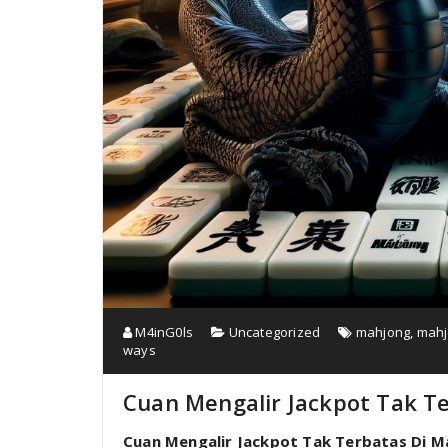
M4inG0ls
Uncategorized
mahjong
,
mahj
ways
Cuan Mengalir Jackpot Tak 
Cuan Mengalir Jackpot Tak Terbatas Di