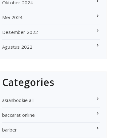
Oktober 2024
Mei 2024
Desember 2022
Agustus 2022
Categories
asianbookie all
baccarat online
barber