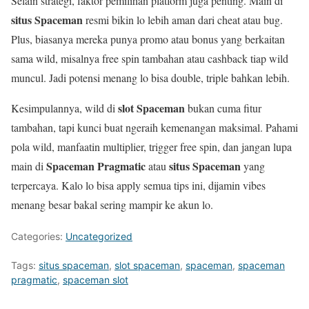
Selain strategi, faktor pemilihan platform juga penting. Main di
situs Spaceman
resmi bikin lo lebih aman dari cheat atau bug.
Plus, biasanya mereka punya promo atau bonus yang berkaitan
sama wild, misalnya free spin tambahan atau cashback tiap wild
muncul. Jadi potensi menang lo bisa double, triple bahkan lebih.
slot Spaceman
Kesimpulannya, wild di
bukan cuma fitur
tambahan, tapi kunci buat ngeraih kemenangan maksimal. Pahami
pola wild, manfaatin multiplier, trigger free spin, dan jangan lupa
Spaceman Pragmatic
situs Spaceman
main di
atau
yang
terpercaya. Kalo lo bisa apply semua tips ini, dijamin vibes
menang besar bakal sering mampir ke akun lo.
Categories:
Uncategorized
Tags:
situs spaceman
,
slot spaceman
,
spaceman
,
spaceman
pragmatic
,
spaceman slot