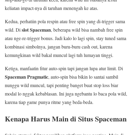
keliatan impact-nya di taruhan menengah ke atas.
Kedua, perhatiin pola respin atau free spin yang di-trigger sama
slot Spaceman
wild. Di
, beberapa wild bisa nambah free spin
atau nge-re-trigger bonus. Jadi kalo lo lagi spin, stay tuned sama
kombinasi simbolnya, jangan buru-buru cash out, karena
kemungkinan wild bakal muncul lagi tuh lumayan tinggi.
Ketiga, manfaatin fitur auto-spin tapi jangan lupa atur limit. Di
Spaceman Pragmatic
, auto-spin bisa bikin lo santai sambil
nunggu wild muncul, tapi penting banget buat stop loss biar
modal lo nggak kebablasan. Ini juga ngebantu lo baca pola wild,
karena tiap game punya ritme yang beda-beda.
Kenapa Harus Main di Situs Spaceman