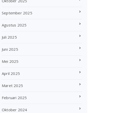
Oktober 2025
September 2025
Agustus 2025
Juli 2025
Juni 2025
Mei 2025
April 2025
Maret 2025
Februari 2025
Oktober 2024