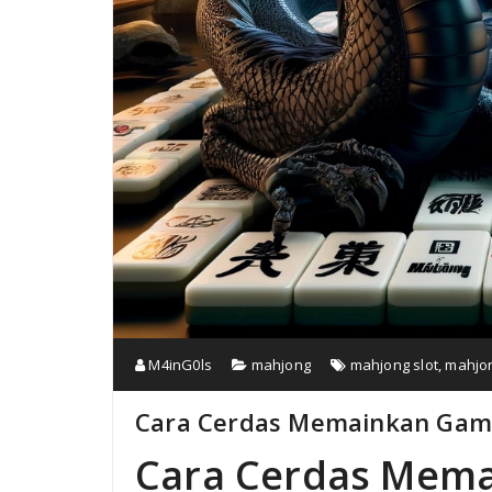
M4inG0ls
mahjong
mahjong slot
,
mahjo
Cara Cerdas Memainkan Game
Cara Cerdas Mema