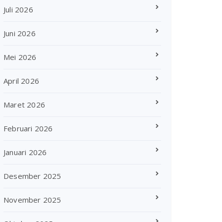
Juli 2026
Juni 2026
Mei 2026
April 2026
Maret 2026
Februari 2026
Januari 2026
Desember 2025
November 2025