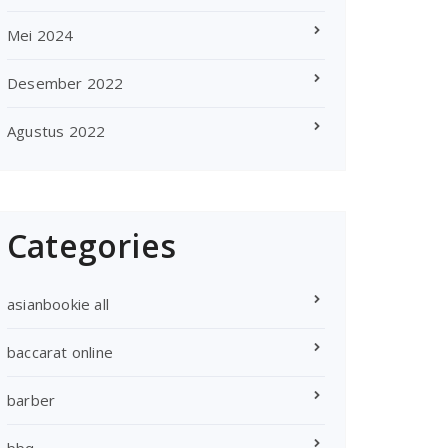
Mei 2024
Desember 2022
Agustus 2022
Categories
asianbookie all
baccarat online
barber