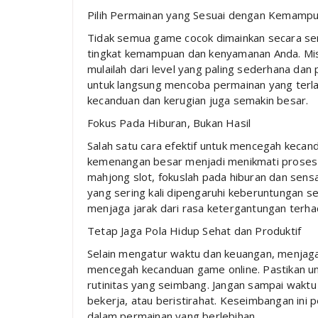
Pilih Permainan yang Sesuai dengan Kemamp
Tidak semua game cocok dimainkan secara sem
tingkat kemampuan dan kenyamanan Anda. Mis
mulailah dari level yang paling sederhana dan 
untuk langsung mencoba permainan yang terlalu
kecanduan dan kerugian juga semakin besar.
Fokus Pada Hiburan, Bukan Hasil
Salah satu cara efektif untuk mencegah keca
kemenangan besar menjadi menikmati proses p
mahjong slot, fokuslah pada hiburan dan sensas
yang sering kali dipengaruhi keberuntungan 
menjaga jarak dari rasa ketergantungan terh
Tetap Jaga Pola Hidup Sehat dan Produktif
Selain mengatur waktu dan keuangan, menjaga
mencegah kecanduan game online. Pastikan untuk
rutinitas yang seimbang. Jangan sampai wakt
bekerja, atau beristirahat. Keseimbangan ini 
dalam permainan yang berlebihan.